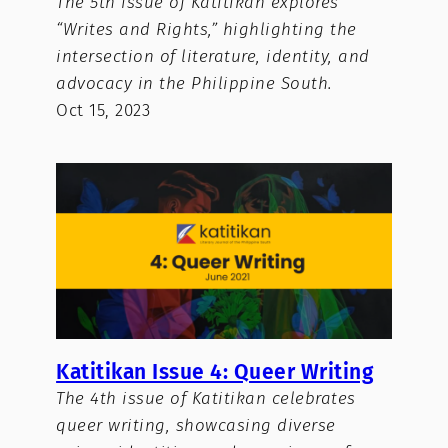
The 5th issue of Katitikan explores
“Writes and Rights,” highlighting the
intersection of literature, identity, and
advocacy in the Philippine South.
Oct 15, 2023
Katitikan Issue 4: Queer Writing
The 4th issue of Katitikan celebrates
queer writing, showcasing diverse