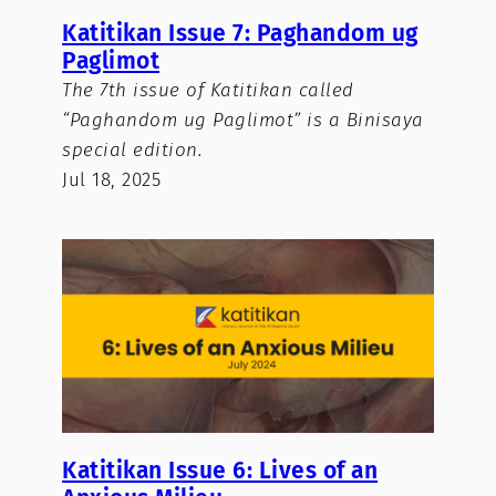
Katitikan Issue 7: Paghandom ug
Paglimot
The 7th issue of Katitikan called
“Paghandom ug Paglimot” is a Binisaya
special edition.
Jul 18, 2025
Katitikan Issue 6: Lives of an