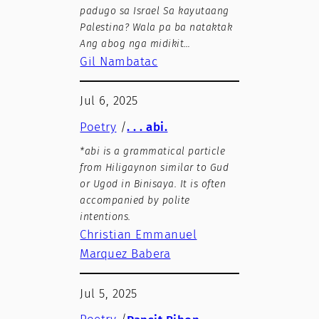
padugo sa Israel Sa kayutaang
Palestina? Wala pa ba nataktak
Ang abog nga midikit…
Gil Nambatac
Jul 6, 2025
Poetry
/
. . . abi.
*abi is a grammatical particle
from Hiligaynon similar to Gud
or Ugod in Binisaya. It is often
accompanied by polite
intentions.
Christian Emmanuel
Marquez Babera
Jul 5, 2025