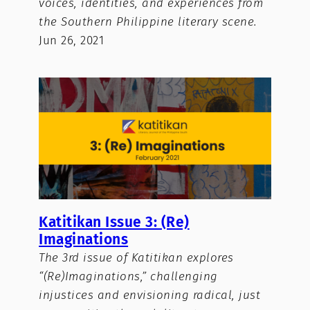
voices, identities, and experiences from
the Southern Philippine literary scene.
Jun 26, 2021
Katitikan Issue 3: (Re)
Imaginations
The 3rd issue of Katitikan explores
“(Re)Imaginations,” challenging
injustices and envisioning radical, just