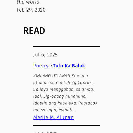
the world.
Feb 29, 2020
READ
Jul 6, 2025
Poetry
/
Tulo Ka Balak
KINI ANG UTLANAN Kini ang
utlanan sa Cantubo’g Cantil-i.
Sa inyo manggahan, sa amoa,
lubi. Lig-onang hunahuna,
idaplin ang kabalaka. Pagtabok
mo sa sapa, kalimti…
Merlie M. Alunan