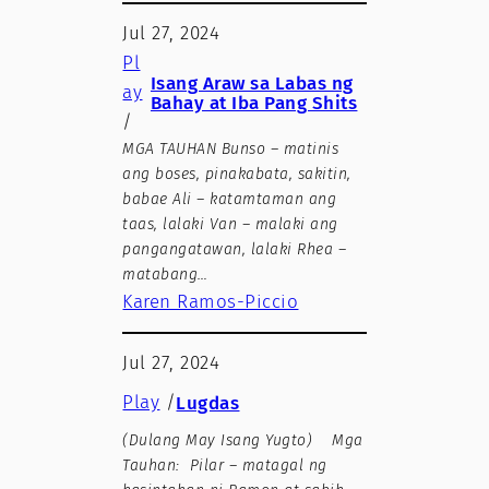
Jul 27, 2024
Pl
Isang Araw sa Labas ng
ay
Bahay at Iba Pang Shits
/
MGA TAUHAN Bunso – matinis
ang boses, pinakabata, sakitin,
babae Ali – katamtaman ang
taas, lalaki Van – malaki ang
pangangatawan, lalaki Rhea –
matabang…
Karen Ramos-Piccio
Jul 27, 2024
Play
/
Lugdas
(Dulang May Isang Yugto) Mga
Tauhan: Pilar – matagal ng