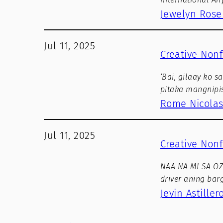
Jewelyn Rose
Jul 11, 2025
Creative Nonf
‘Bai, gilaay ko 
pitaka mangnipis
Rome Nicola
Jul 11, 2025
Creative Nonf
NAA NA MI SA OZ
driver aning bar
Jevin Astiller