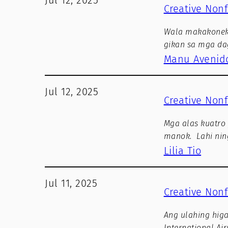
Jul 12, 2025
Creative Nonf
Wala makakonek a
gikan sa mga da
Manu Avenid
Jul 12, 2025
Creative Nonf
Mga alas kuatro
manok. Lahi nin
Lilia Tio
Jul 11, 2025
Creative Nonf
Ang ulahing higa
International Ai