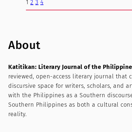
1
2
3
4
About
Katitikan: Literary Journal of the Philippin
reviewed, open-access literary journal that c
discursive space for writers, scholars, and a
with the Philippines as a Southern discours
Southern Philippines as both a cultural con
reality.