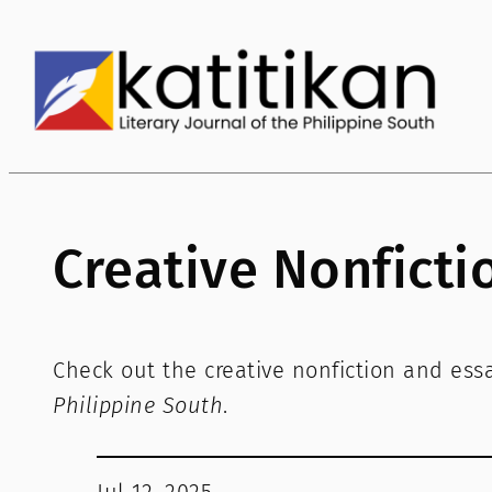
Creative Nonficti
Check out the creative nonfiction and ess
Philippine South
.