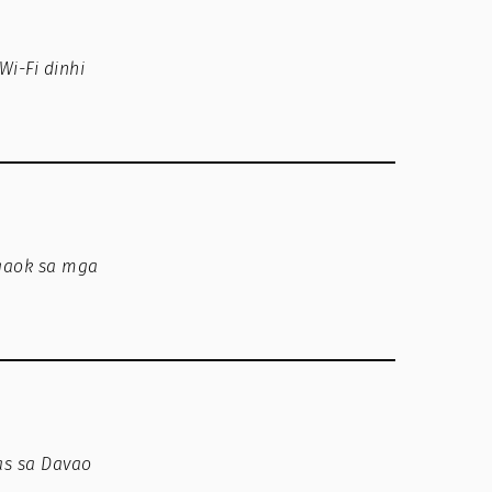
i-Fi dinhi
ugaok sa mga
as sa Davao