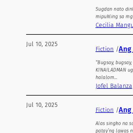
Sugdan nato din
mipukling sa mg
Cecilia Mang
Jul 10, 2025
Ang
Fiction
/
“Bugsay, bugsay,
KINAILADMAN ug 
halalom…
Jofel Balanza
Jul 10, 2025
Ang 
Fiction
/
Alas singko na 
patay’ng lawas 