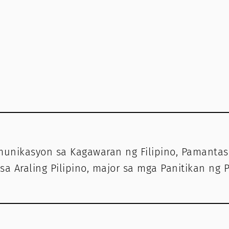
komunikasyon sa Kagawaran ng Filipino, Pamant
a Araling Pilipino, major sa mga Panitikan ng P