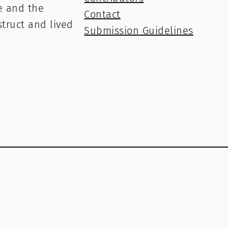
e and the
Contact
struct and lived
Submission Guidelines