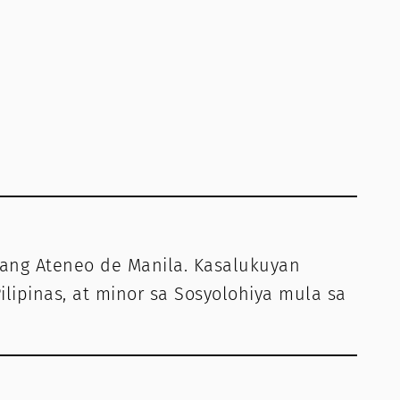
asang Ateneo de Manila. Kasalukuyan
ilipinas, at minor sa Sosyolohiya mula sa