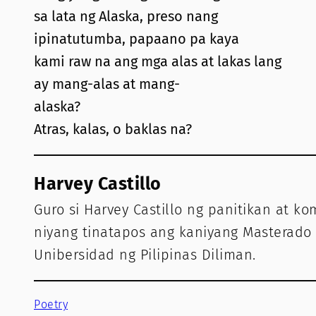
sa lata ng Alaska, preso nang
ipinatutumba, papaano pa kaya
kami raw na ang mga alas at lakas lang
ay mang-alas at mang-
alaska?
Atras, kalas, o baklas na?
Harvey Castillo
Guro si Harvey Castillo ng panitikan at 
niyang tinatapos ang kaniyang Masterado s
Unibersidad ng Pilipinas Diliman.
Poetry