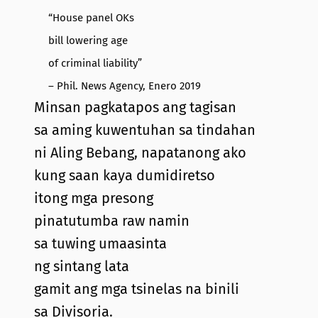
“House panel OKs
bill lowering age
of criminal liability”
– Phil. News Agency, Enero 2019
Minsan pagkatapos ang tagisan
sa aming kuwentuhan sa tindahan
ni Aling Bebang, napatanong ako
kung saan kaya dumidiretso
itong mga presong
pinatutumba raw namin
sa tuwing umaasinta
ng sintang lata
gamit ang mga tsinelas na binili
sa Divisoria.