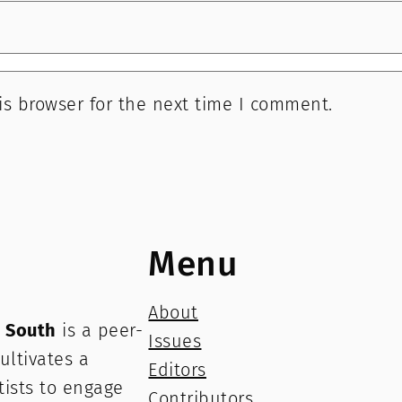
is browser for the next time I comment.
Menu
About
e South
is a peer-
Issues
ultivates a
Editors
rtists to engage
Contributors