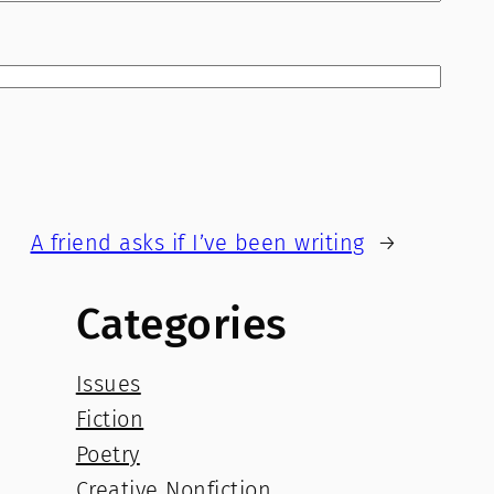
A friend asks if I’ve been writing
→
Categories
Issues
Fiction
Poetry
Creative Nonfiction