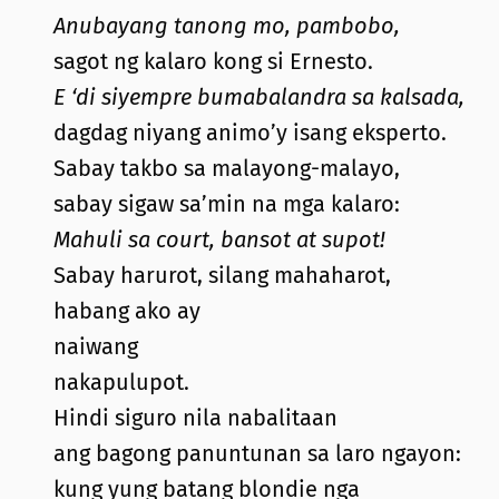
Anubayang tanong mo, pambobo,
sagot ng kalaro kong si Ernesto.
E ‘di siyempre bumabalandra sa kalsada,
dagdag niyang animo’y isang eksperto.
Sabay takbo sa malayong-malayo,
sabay sigaw sa’min na mga kalaro:
Mahuli sa court, bansot at supot!
Sabay harurot, silang mahaharot,
habang ako ay
naiwang
nakapulupot.
Hindi siguro nila nabalitaan
ang bagong panuntunan sa laro ngayon:
kung yung batang blondie nga