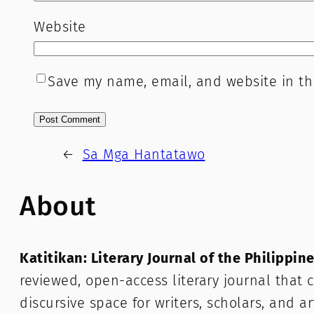
Website
Save my name, email, and website in th
←
Sa Mga Hantatawo
About
Katitikan: Literary Journal of the Philippin
reviewed, open-access literary journal that c
discursive space for writers, scholars, and a