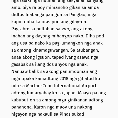
nga lalaki nga hulman ang sakyanan sa iyang
amo. Siya ra poy mimaneho gikan sa amoa
didtos Inabanga paingon sa Panglao, mga
kapin duha ka oras pod ang gilay-on.
Pag-abre sa pultahan sa
van
, ang akong
inahan ang dayong mihangop nako. Diha pod
ang usa pa nako ka pag-umangkon nga anak
sa among kinamaguwangan. Sa atubangan,
anaa akong igsuon, tapad iyang asawa nga
gasabak sa ilang dos anyos nga anak.
Nanuaw balik sa akong panumdoman ang
mga tipaka kaniadtong 2018 nga gihatod ko
nila sa Mactan-Cebu International Airport,
adtong lumargahay ko sa Japan. Maayo pa ang
kabubut-on sa among mga ginikanan adtong
panahona. Karon nga maoy una nakong
higayon nga nakauli sa Pinas sukad