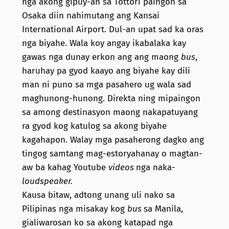
nga akong gipuy-an sa Tottori paingon sa
Osaka diin nahimutang ang Kansai
International Airport. Dul-an upat sad ka oras
nga biyahe. Wala koy angay ikabalaka kay
gawas nga dunay erkon ang ang maong
bus
,
haruhay pa gyod kaayo ang biyahe kay dili
man ni puno sa mga pasahero ug wala sad
maghunong-hunong. Direkta ning mipaingon
sa among destinasyon maong nakapatuyang
ra gyod kog katulog sa akong biyahe
kagahapon. Walay mga pasaherong dagko ang
tingog samtang mag-estoryahanay o magtan-
aw ba kahag Youtube
videos
nga naka-
loudspeaker.
Kausa bitaw, adtong unang uli nako sa
Pilipinas nga misakay kog
bus
sa Manila,
gialiwarosan ko sa akong katapad nga