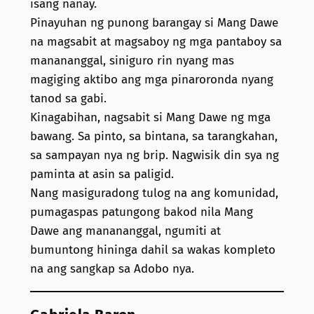
isang nanay.
Pinayuhan ng punong barangay si Mang Dawe
na magsabit at magsaboy ng mga pantaboy sa
manananggal, siniguro rin nyang mas
magiging aktibo ang mga pinaroronda nyang
tanod sa gabi.
Kinagabihan, nagsabit si Mang Dawe ng mga
bawang. Sa pinto, sa bintana, sa tarangkahan,
sa sampayan nya ng brip. Nagwisik din sya ng
paminta at asin sa paligid.
Nang masiguradong tulog na ang komunidad,
pumagaspas patungong bakod nila Mang
Dawe ang manananggal, ngumiti at
bumuntong hininga dahil sa wakas kompleto
na ang sangkap sa Adobo nya.