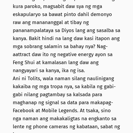
kura paroko, magsabit daw sya ng mga
eskapularyo sa bawat pinto dahil demonyo
raw ang manananggal at tibay ng
pananampalataya sa Diyos lang ang sasalba sa
kanya. Bakit hindi na lang daw kasi itapon ang
mga sobrang salamin sa bahay nya? Nag-
aattract daw ito ng negative energy ayon sa
Feng Shui at kamalasan lang daw ang
nangyayari sa kanya, ika ng isa.
Ani ni Tolits, wala naman silang naulinigang
kakaiba ng mga tropa nya, sa kabila ng gabi-
gabi nilang pagtambay sa kalsada para
maghanap ng signal sa data para makapag-
Facebook at Mobile Legends. At tsaka, sino
nga naman ang makakaligtas na engkanto sa
lente ng phone cameras ng kabataan, sabat ng