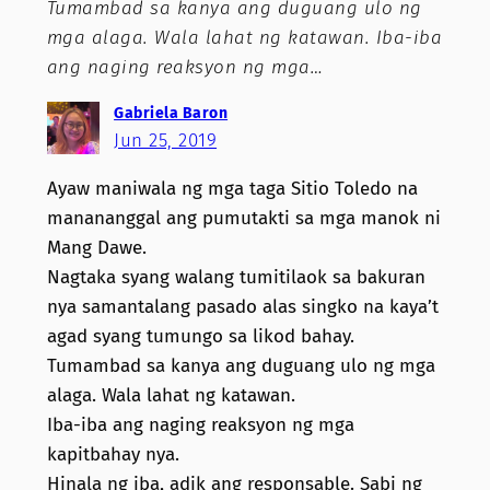
Tumambad sa kanya ang duguang ulo ng
mga alaga. Wala lahat ng katawan. Iba-iba
ang naging reaksyon ng mga…
Gabriela Baron
Jun 25, 2019
Ayaw maniwala ng mga taga Sitio Toledo na
manananggal ang pumutakti sa mga manok ni
Mang Dawe.
Nagtaka syang walang tumitilaok sa bakuran
nya samantalang pasado alas singko na kaya’t
agad syang tumungo sa likod bahay.
Tumambad sa kanya ang duguang ulo ng mga
alaga. Wala lahat ng katawan.
Iba-iba ang naging reaksyon ng mga
kapitbahay nya.
Hinala ng iba, adik ang responsable. Sabi ng