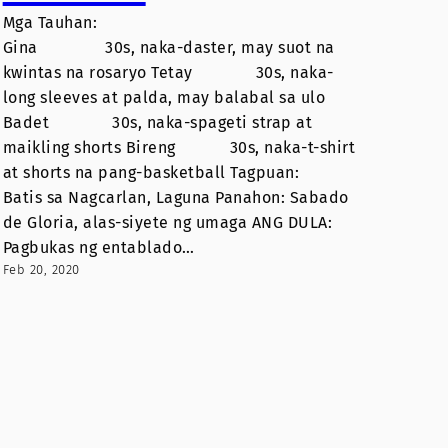
Mga Tauhan:
Gina 30s, naka-daster, may suot na
kwintas na rosaryo Tetay 30s, naka-
long sleeves at palda, may balabal sa ulo
Badet 30s, naka-spageti strap at
maikling shorts Bireng 30s, naka-t-shirt
at shorts na pang-basketball Tagpuan:
Batis sa Nagcarlan, Laguna Panahon: Sabado
de Gloria, alas-siyete ng umaga ANG DULA:
Pagbukas ng entablado…
Feb 20, 2020