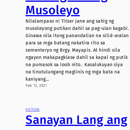
Musoleyo
Nilalampaso ni Titser Jane ang sahig ng
musoleyong putikan dahil sa pag-ulan kagabi.
Ginawa nila itong panandalian na silid-aralan
para sa mga batang nakatira rito sa
sementeryo ng Brgy. Mayapis. At hindi sila
ngayon makapagklase dahil sa kapal ng putik
na pumasok sa loob nito. Kasalukuyan siya
na tinutulungang maglinis ng mga bata na
kaniyang…
Feb 12, 2021
FICTION
Sanayan Lang ang