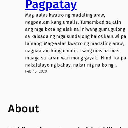
Pagpatay
Mag-aalas kwatro ng madaling araw,
nagpaalam kang umalis. Tumambad sa atin
ang mga bote ng alak na iniwang gumugulong
sa kalsada ng mga sundalong halos kauuwi pa
lamang. Mag-aalas kwatro ng madaling araw,
nagpaalam kang umalis. Isang oras na mas
maaga sa karaniwan mong gayak. Hindi ka pa
nakalalayo ng bahay, nakarinig na ko ng…
Feb 10, 2020
About