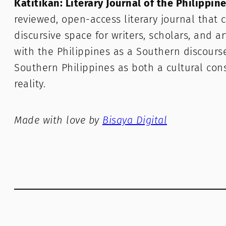
Katitikan: Literary Journal of the Philippin
reviewed, open-access literary journal that c
discursive space for writers, scholars, and a
with the Philippines as a Southern discours
Southern Philippines as both a cultural con
reality.
Made with love by
Bisaya Digital