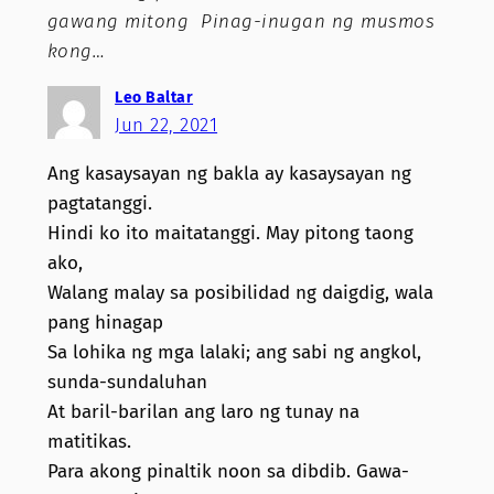
gawang mitong Pinag-inugan ng musmos
kong…
Leo Baltar
Jun 22, 2021
Ang kasaysayan ng bakla ay kasaysayan ng
pagtatanggi.
Hindi ko ito maitatanggi. May pitong taong
ako,
Walang malay sa posibilidad ng daigdig, wala
pang hinagap
Sa lohika ng mga lalaki; ang sabi ng angkol,
sunda-sundaluhan
At baril-barilan ang laro ng tunay na
matitikas.
Para akong pinaltik noon sa dibdib. Gawa-