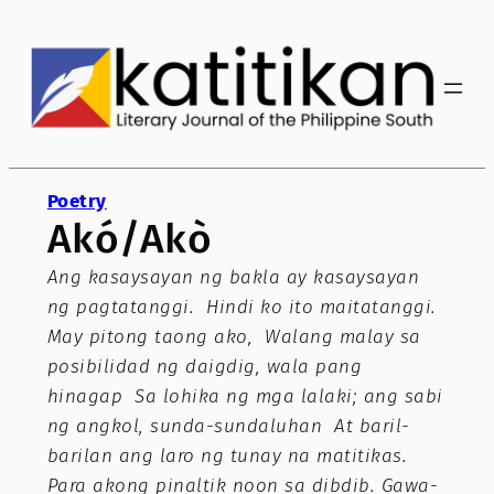
Skip
to
content
Poetry
Akó/Akò
Ang kasaysayan ng bakla ay kasaysayan
ng pagtatanggi. Hindi ko ito maitatanggi.
May pitong taong ako, Walang malay sa
posibilidad ng daigdig, wala pang
hinagap Sa lohika ng mga lalaki; ang sabi
ng angkol, sunda-sundaluhan At baril-
barilan ang laro ng tunay na matitikas.
Para akong pinaltik noon sa dibdib. Gawa-