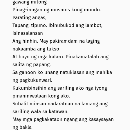
gawang mitong
Pinag-inugan ng musmos kong mundo.
Parating angas,
Tapang, tipuno. Ibinubukod ang lambot,
isinasalansan
Ang hinhin. May pakiramdam na laging
nakaamba ang tukso
At buyo ng mga kalaro. Pinakamatalab ang
salita ng papang.
Sa ganoon ko unang natuklasan ang mahika
ng pagkukunwari.
Kukumbinsihin ang sariling ako nga iyong
pinaniniwalaan kong ako.
Subalit minsan nadaratnan na lamang ang
sariling wala sa katawan.
May mga pagkakataon ngang ang kasaysayan
ng bakla