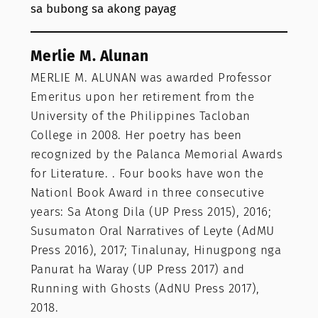
sa bubong sa akong payag
Merlie M. Alunan
MERLIE M. ALUNAN was awarded Professor
Emeritus upon her retirement from the
University of the Philippines Tacloban
College in 2008. Her poetry has been
recognized by the Palanca Memorial Awards
for Literature. . Four books have won the
Nationl Book Award in three consecutive
years: Sa Atong Dila (UP Press 2015), 2016;
Susumaton Oral Narratives of Leyte (AdMU
Press 2016), 2017; Tinalunay, Hinugpong nga
Panurat ha Waray (UP Press 2017) and
Running with Ghosts (AdNU Press 2017),
2018.