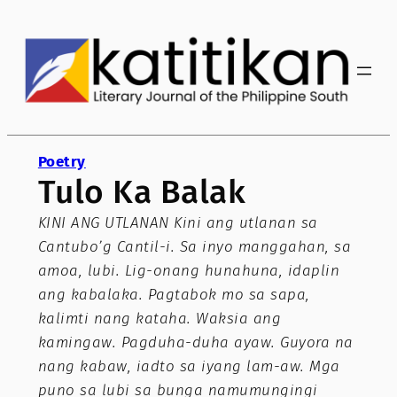
Skip
to
content
Poetry
Tulo Ka Balak
KINI ANG UTLANAN Kini ang utlanan sa
Cantubo’g Cantil-i. Sa inyo manggahan, sa
amoa, lubi. Lig-onang hunahuna, idaplin
ang kabalaka. Pagtabok mo sa sapa,
kalimti nang kataha. Waksia ang
kamingaw. Pagduha-duha ayaw. Guyora na
nang kabaw, iadto sa iyang lam-aw. Mga
puno sa lubi sa bunga namumungingi