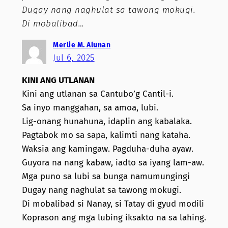
Dugay nang naghulat sa tawong mokugi.
Di mobalibad…
Merlie M. Alunan
Jul 6, 2025
KINI ANG UTLANAN
Kini ang utlanan sa Cantubo’g Cantil-i.
Sa inyo manggahan, sa amoa, lubi.
Lig-onang hunahuna, idaplin ang kabalaka.
Pagtabok mo sa sapa, kalimti nang kataha.
Waksia ang kamingaw. Pagduha-duha ayaw.
Guyora na nang kabaw, iadto sa iyang lam-aw.
Mga puno sa lubi sa bunga namumungingi
Dugay nang naghulat sa tawong mokugi.
Di mobalibad si Nanay, si Tatay di gyud modili
Koprason ang mga lubing iksakto na sa lahing.