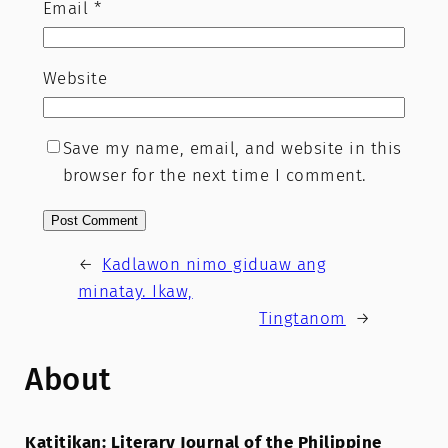
Email
*
Website
Save my name, email, and website in this
browser for the next time I comment.
←
Kadlawon nimo giduaw ang
minatay. Ikaw,
Tingtanom
→
About
Katitikan: Literary Journal of the Philippine