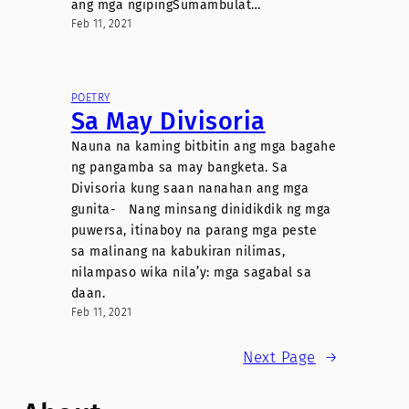
ang mga ngipingSumambulat…
Feb 11, 2021
POETRY
Sa May Divisoria
Nauna na kaming bitbitin ang mga bagahe
ng pangamba sa may bangketa. Sa
Divisoria kung saan nanahan ang mga
gunita- Nang minsang dinidikdik ng mga
puwersa, itinaboy na parang mga peste
sa malinang na kabukiran nilimas,
nilampaso wika nila’y: mga sagabal sa
daan.
Feb 11, 2021
Next Page
→