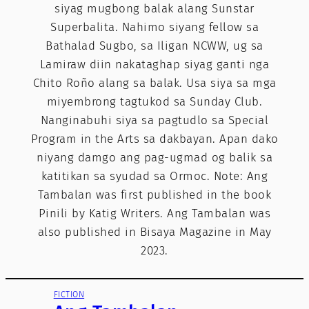
siyag mugbong balak alang Sunstar
Superbalita. Nahimo siyang fellow sa
Bathalad Sugbo, sa Iligan NCWW, ug sa
Lamiraw diin nakataghap siyag ganti nga
Chito Roño alang sa balak. Usa siya sa mga
miyembrong tagtukod sa Sunday Club.
Nanginabuhi siya sa pagtudlo sa Special
Program in the Arts sa dakbayan. Apan dako
niyang damgo ang pag-ugmad og balik sa
katitikan sa syudad sa Ormoc. Note: Ang
Tambalan was first published in the book
Pinili by Katig Writers. Ang Tambalan was
also published in Bisaya Magazine in May
2023.
FICTION