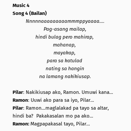
Music 4
Song 4 (Bailan)
Nnnnnaaaaaaaaammmppyaaaa….
Pag-asang mailap,
hindi bulag pero mahirap,
mahanap,
mayakap,
para sa katulad
nating sa hangin
na lamang nakikiusap.
Pilar
: Nakikiusap ako, Ramon. Umuwi kana…
Ramon
: Uuwi ako para sa iyo, Pilar…
Pilar
: Ramon…maglalakad pa tayo sa altar,
hindi ba? Pakakasalan mo pa ako…
Ramon:
Magpapakasal tayo, Pilar…