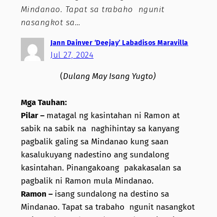
Mindanao. Tapat sa trabaho ngunit
nasangkot sa…
Jann Dainver ‘Deejay’ Labadisos Maravilla
Jul 27, 2024
(
Dulang May Isang Yugto)
Mga Tauhan:
Pilar –
matagal ng kasintahan ni Ramon at
sabik na sabik na naghihintay sa kanyang
pagbalik galing sa Mindanao kung saan
kasalukuyang nadestino ang sundalong
kasintahan. Pinangakoang pakakasalan sa
pagbalik ni Ramon mula Mindanao.
Ramon –
isang sundalong na destino sa
Mindanao. Tapat sa trabaho ngunit nasangkot