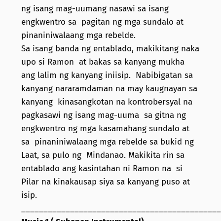
ng isang mag-uumang nasawi sa isang
engkwentro sa pagitan ng mga sundalo at
pinaniniwalaang mga rebelde.
Sa isang banda ng entablado, makikitang naka
upo si Ramon at bakas sa kanyang mukha
ang lalim ng kanyang iniisip. Nabibigatan sa
kanyang nararamdaman na may kaugnayan sa
kanyang kinasangkotan na kontrobersyal na
pagkasawi ng isang mag-uuma sa gitna ng
engkwentro ng mga kasamahang sundalo at
sa pinaniniwalaang mga rebelde sa bukid ng
Laat, sa pulo ng Mindanao. Makikita rin sa
entablado ang kasintahan ni Ramon na si
Pilar na kinakausap siya sa kanyang puso at
isip.
_____________________________________________