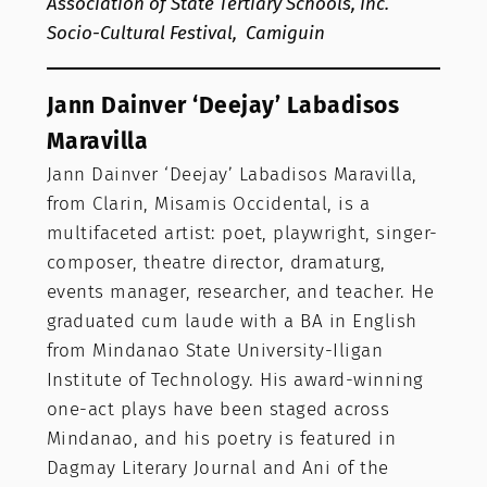
Association of State Tertiary Schools, Inc.
Socio-Cultural Festival, Camiguin
Jann Dainver ‘Deejay’ Labadisos
Maravilla
Jann Dainver ‘Deejay’ Labadisos Maravilla,
from Clarin, Misamis Occidental, is a
multifaceted artist: poet, playwright, singer-
composer, theatre director, dramaturg,
events manager, researcher, and teacher. He
graduated cum laude with a BA in English
from Mindanao State University-Iligan
Institute of Technology. His award-winning
one-act plays have been staged across
Mindanao, and his poetry is featured in
Dagmay Literary Journal and Ani of the