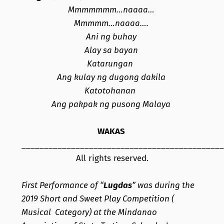
Mmmmmmm…naaaa…
Mmmmm…naaaa….
Ani ng buhay
Alay sa bayan
Katarungan
Ang kulay ng dugong dakila
Katotohanan
Ang pakpak ng pusong Malaya
WAKAS
_____________________________________________
All rights reserved.
First Performance of “
Lugdas
” was during the
2019 Short and Sweet Play Competition (
Musical Category) at the Mindanao