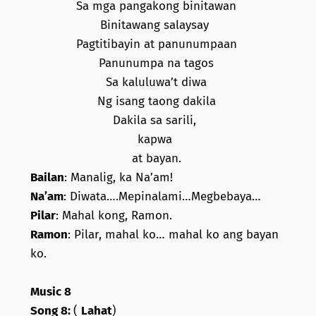
Sa mga pangakong binitawan
Binitawang salaysay
Pagtitibayin at panunumpaan
Panunumpa na tagos
Sa kaluluwa’t diwa
Ng isang taong dakila
Dakila sa sarili,
kapwa
at bayan.
Bailan
: Manalig, ka Na’am!
Na’am
: Diwata….Mepinalami…Megbebaya…
Pilar
: Mahal kong, Ramon.
Ramon
: Pilar, mahal ko… mahal ko ang bayan
ko.
Music 8
Song 8:
(
Lahat
)