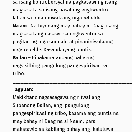
sa isang kontrobersyal na pagkasawi ng isang
magsasaka sa isang nasabing engkwentro
laban sa pinaniniwalaang mga rebelde.
Na’am–
Na biyodang may bahay ni Daag, isang
magsasakang nasawi sa engkwentro sa
pagitan ng mga sundalo at pinaniniwalaang
mga rebelde. Kasalukuyang buntis.
Bailan –
Pinakamatandang babaeng
nagsisilbing pangulong pangespiritwal sa
tribo.
_____________________________________________
Tagpuan:
Makikitang nagsasagawa ng ritwal ang
Subanong Bailan, ang pangulong
pangespiritwal ng tribo, kasama ang buntis na
may bahay ni Daag na si Naam, para
makatawid sa kabilang buhay ang kaluluwa