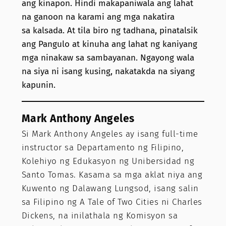
ang kinapon. Hindi makapaniwala ang lahat
na ganoon na karami ang mga nakatira
sa kalsada. At tila biro ng tadhana, pinatalsik
ang Pangulo at kinuha ang lahat ng kaniyang
mga ninakaw sa sambayanan. Ngayong wala
na siya ni isang kusing, nakatakda na siyang
kapunin.
Mark Anthony Angeles
Si Mark Anthony Angeles ay isang full-time
instructor sa Departamento ng Filipino,
Kolehiyo ng Edukasyon ng Unibersidad ng
Santo Tomas. Kasama sa mga aklat niya ang
Kuwento ng Dalawang Lungsod, isang salin
sa Filipino ng A Tale of Two Cities ni Charles
Dickens, na inilathala ng Komisyon sa