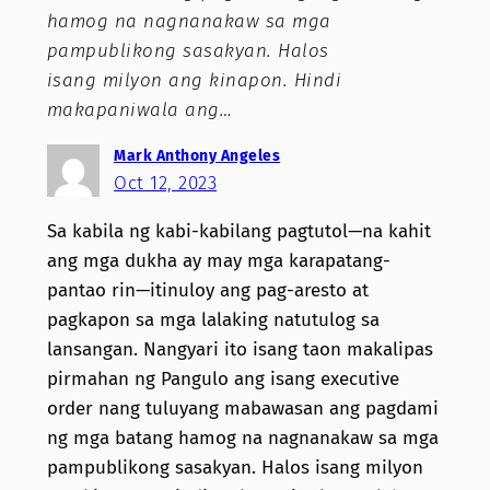
hamog na nagnanakaw sa mga
pampublikong sasakyan. Halos
isang milyon ang kinapon. Hindi
makapaniwala ang…
Mark Anthony Angeles
Oct 12, 2023
Sa kabila ng kabi-kabilang pagtutol—na kahit
ang mga dukha ay may mga karapatang-
pantao rin—itinuloy ang pag-aresto at
pagkapon sa mga lalaking natutulog sa
lansangan. Nangyari ito isang taon makalipas
pirmahan ng Pangulo ang isang executive
order nang tuluyang mabawasan ang pagdami
ng mga batang hamog na nagnanakaw sa mga
pampublikong sasakyan. Halos isang milyon