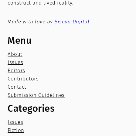
construct and lived reality.
Made with love by
Bisaya Digital
Menu
About
Issues
Editors
Contributors
Contact
Submission Guidelines
Categories
Issues
Fiction