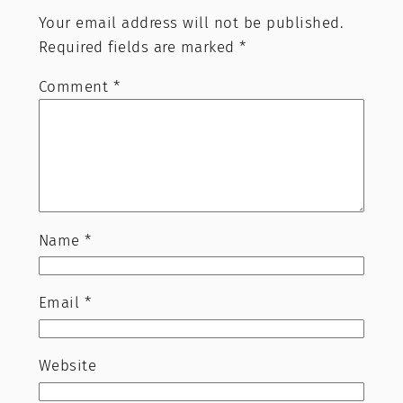
Your email address will not be published.
Required fields are marked
*
Comment
*
Name
*
Email
*
Website