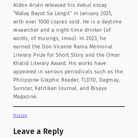
Alden Arsèn released his debut essay
“Walay Bayot Sa Langit” in January 2025,
with over 1000 copies sold. He is a daytime
researcher and a night-time drinker (of
words, of musings, lmao). In 2023, he
earned the Don Vicente Rama Memorial
Literary Prize for Short Story and the Omar
Khalid Literary Award. His works have
appeared in various periodicals such as the
Philippine Graphic Reader, TLDTD, Dagmay,
Sunstar, Katitikan Journal, and Bisaya
Magazine.
Fiction
Leave a Reply