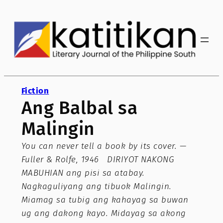
Skip
to
content
Fiction
Ang Balbal sa
Malingin
You can never tell a book by its cover. —
Fuller & Rolfe, 1946 DIRIYOT NAKONG
MABUHIAN ang pisi sa atabay.
Nagkaguliyang ang tibuok Malingin.
Miamag sa tubig ang kahayag sa buwan
ug ang dakong kayo. Midayag sa akong