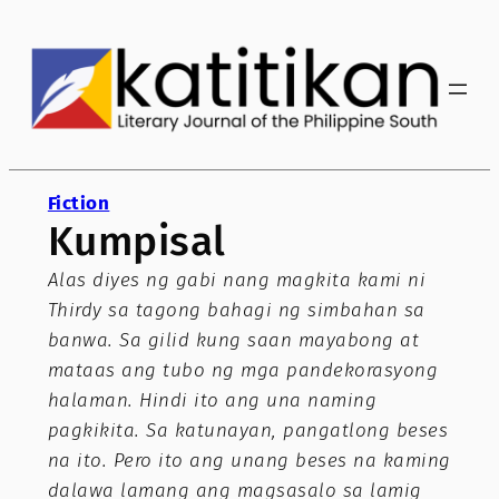
Skip
to
content
Fiction
Kumpisal
Alas diyes ng gabi nang magkita kami ni
Thirdy sa tagong bahagi ng simbahan sa
banwa. Sa gilid kung saan mayabong at
mataas ang tubo ng mga pandekorasyong
halaman. Hindi ito ang una naming
pagkikita. Sa katunayan, pangatlong beses
na ito. Pero ito ang unang beses na kaming
dalawa lamang ang magsasalo sa lamig