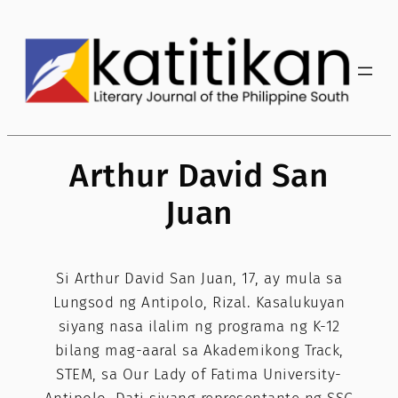
Skip
to
content
Arthur David San
Juan
Si Arthur David San Juan, 17, ay mula sa
Lungsod ng Antipolo, Rizal. Kasalukuyan
siyang nasa ilalim ng programa ng K-12
bilang mag-aaral sa Akademikong Track,
STEM, sa Our Lady of Fatima University-