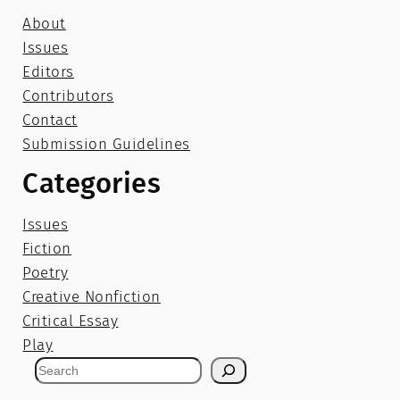
About
Issues
Editors
Contributors
Contact
Submission Guidelines
Categories
Issues
Fiction
Poetry
Creative Nonfiction
Critical Essay
Play
S
e