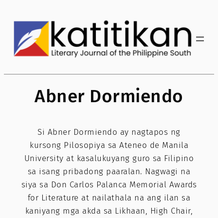
Skip
to
content
Abner Dormiendo
Si Abner Dormiendo ay nagtapos ng
kursong Pilosopiya sa Ateneo de Manila
University at kasalukuyang guro sa Filipino
sa isang pribadong paaralan. Nagwagi na
siya sa Don Carlos Palanca Memorial Awards
for Literature at nailathala na ang ilan sa
kaniyang mga akda sa Likhaan, High Chair,